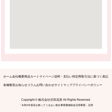
ホーム
会社概要
商品
カート
マイページ
送料・支払い
特定商取引法に基づく表記
各種教室
お知らせ
コラム
お問い合わせ
サイトマップ
プライバシーポリシー
Copyright © 株式会社沢田花房 All Rights Reserved.
「令和2年度花を飾ってうるおい創出事業費補助金活用事業」活用