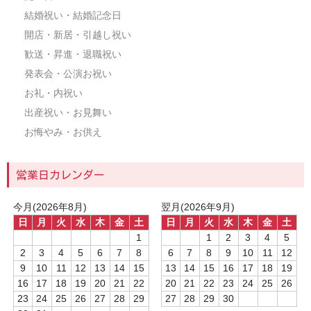
結婚祝い・結婚記念日
開店・新居・引越し祝い
歓送・昇進・退職祝い
発表会・公演お祝い
お礼・内祝い
出産祝い・お見舞い
お悔やみ・お供え
営業日カレンダー
今月(2026年8月)
翌月(2026年9月)
日
月
火
水
木
金
土
日
月
火
水
木
金
土
1
1
2
3
4
5
2
3
4
5
6
7
8
6
7
8
9
10
11
12
9
10
11
12
13
14
15
13
14
15
16
17
18
19
16
17
18
19
20
21
22
20
21
22
23
24
25
26
23
24
25
26
27
28
29
27
28
29
30