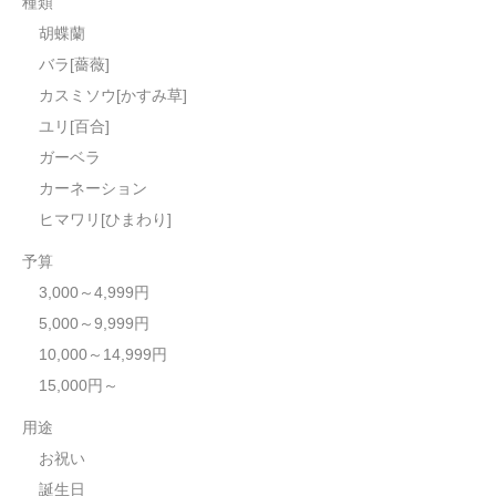
種類
胡蝶蘭
バラ[薔薇]
カスミソウ[かすみ草]
ユリ[百合]
ガーベラ
カーネーション
ヒマワリ[ひまわり]
予算
3,000～4,999円
5,000～9,999円
10,000～14,999円
15,000円～
用途
お祝い
誕生日