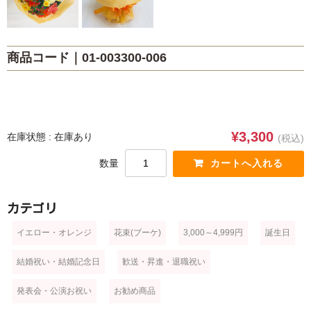
ブルー・パープル
ホワイト
商品コード｜01-003300-006
ミックス・その他
スタイル
花束(ブーケ)
¥3,300
在庫状態 : 在庫あり
(税込)
アレンジメント
数量
花鉢・観葉植物
カテゴリ
プリザーブドフラワー・シャボンフラワー
イエロー・オレンジ
花束(ブーケ)
3,000～4,999円
誕生日
スタンド
結婚祝い・結婚記念日
歓送・昇進・退職祝い
供養・葬儀
発表会・公演お祝い
お勧め商品
ウェディング