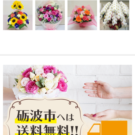
3,000～4,999円
5,000～9,999円
10,000～14,999円
15,000円～
送料・支払い
ご注文ガイド
各種教室
お問い合わせ