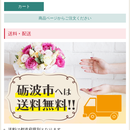
カート
商品ページからご注文ください
送料・配送
送料は都道府県別となります。