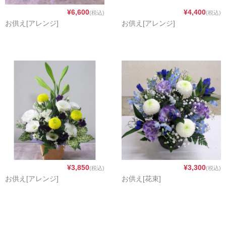
¥6,600
¥4,400
(税込)
(税込)
3,000～4,999円
お供え[アレンジ]
お供え[アレンジ]
5,000～9,999円
10,000～14,999円
15,000円～
送料・支払い
ご注文ガイド
各種教室
お問い合わせ
¥3,850
¥3,300
(税込)
(税込)
お供え[アレンジ]
お供え[花束]