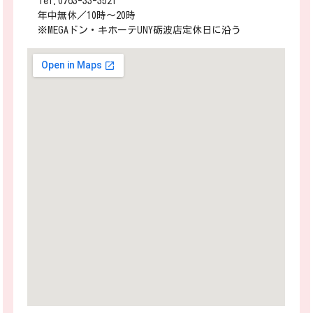
Tel.0763-33-3521
年中無休／10時～20時
※MEGAドン・キホーテUNY砺波店定休日に沿う