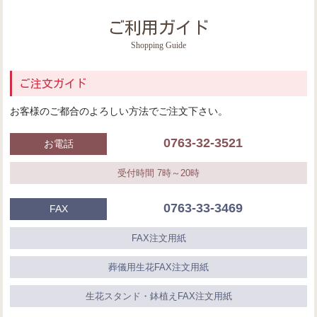
ご利用ガイド
Shopping Guide
ご注文ガイド
お客様のご都合のよろしい方法でご注文下さい。
0763-32-3521
お電話
受付時間 7時～20時
0763-33-3469
FAX
FAX注文用紙
葬儀用生花FAX注文用紙
生花スタンド・鉢植えFAX注文用紙