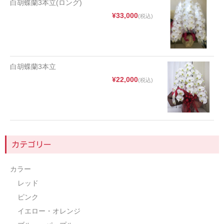
白胡蝶蘭3本立(ロング)
¥33,000
(税込)
白胡蝶蘭3本立
¥22,000
(税込)
カテゴリー
カラー
レッド
ピンク
イエロー・オレンジ