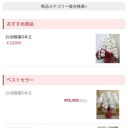
商品カテゴリー複合検索>
おすすめ商品
白胡蝶蘭3本立
￥22000
ベストセラー
白胡蝶蘭5本立
¥55,000
(税込)