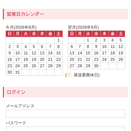
営業日カレンダー
今月(2026年8月)
翌月(2026年9月)
日
月
火
水
木
金
土
日
月
火
水
木
金
土
1
1
2
3
4
5
2
3
4
5
6
7
8
6
7
8
9
10
11
12
9
10
11
12
13
14
15
13
14
15
16
17
18
19
16
17
18
19
20
21
22
20
21
22
23
24
25
26
23
24
25
26
27
28
29
27
28
29
30
30
31
(
発送業務休日)
ログイン
メールアドレス
パスワード