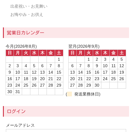
出産祝い・お見舞い
お悔やみ・お供え
営業日カレンダー
今月(2026年8月)
翌月(2026年9月)
日
月
火
水
木
金
土
日
月
火
水
木
金
土
1
1
2
3
4
5
2
3
4
5
6
7
8
6
7
8
9
10
11
12
9
10
11
12
13
14
15
13
14
15
16
17
18
19
16
17
18
19
20
21
22
20
21
22
23
24
25
26
23
24
25
26
27
28
29
27
28
29
30
30
31
(
発送業務休日)
ログイン
メールアドレス