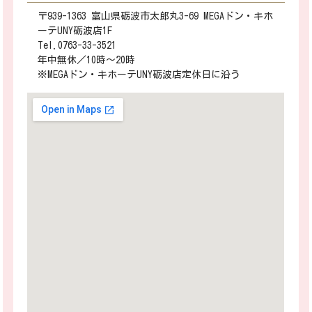
〒939-1363 富山県砺波市太郎丸3-69 MEGAドン・キホ
ーテUNY砺波店1F
Tel.0763-33-3521
年中無休／10時～20時
※MEGAドン・キホーテUNY砺波店定休日に沿う