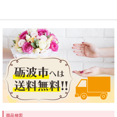
3,000～4,999円
5,000～9,999円
10,000～14,999円
15,000円～
送料・支払い
ご注文ガイド
各種教室
お問い合わせ
商品検索