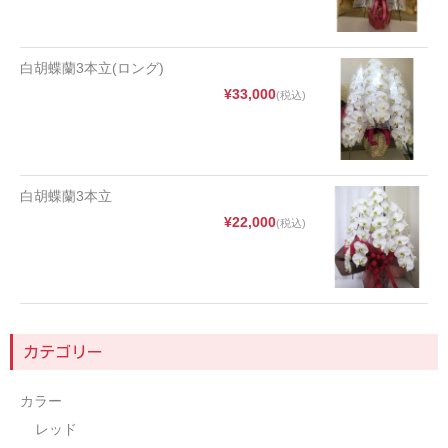
白胡蝶蘭3本立(ロング)
¥33,000
(税込)
白胡蝶蘭3本立
¥22,000
(税込)
カテゴリー
カラー
レッド