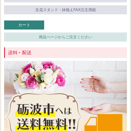
生花スタンド・鉢植えFAX注文用紙
カート
商品ページからご注文ください
送料・配送