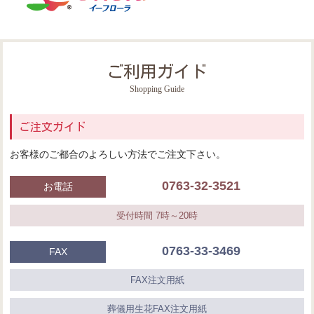
ご利用ガイド
Shopping Guide
ご注文ガイド
お客様のご都合のよろしい方法でご注文下さい。
0763-32-3521
お電話
受付時間 7時～20時
0763-33-3469
FAX
FAX注文用紙
葬儀用生花FAX注文用紙