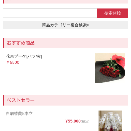
商品カテゴリー複合検索>
おすすめ商品
花束ブーケ[バラ/赤]
￥5500
ベストセラー
白胡蝶蘭5本立
¥55,000
(税込)