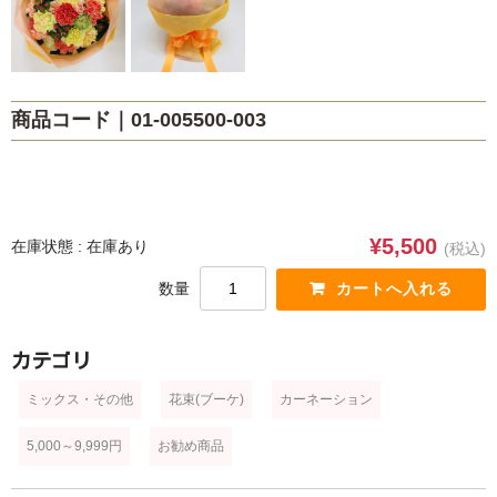
ブルー・パープル
ホワイト
ミックス・その他
商品コード｜01-005500-003
スタイル
花束(ブーケ)
アレンジメント
¥5,500
在庫状態 : 在庫あり
(税込)
数量
花鉢・観葉植物
プリザーブドフラワー・シャボンフラワー
カテゴリ
スタンド
ミックス・その他
花束(ブーケ)
カーネーション
供養・葬儀
5,000～9,999円
お勧め商品
ウェディング