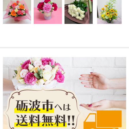
3,000～4,999円
5,000～9,999円
10,000～14,999円
15,000円～
送料・支払い
ご注文ガイド
各種教室
お問い合わせ