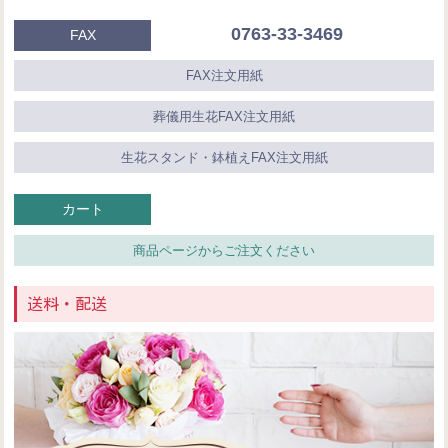
0763-33-3469
FAX
FAX注文用紙
葬儀用生花FAX注文用紙
生花スタンド・鉢植えFAX注文用紙
カート
商品ページからご注文ください
送料・配送