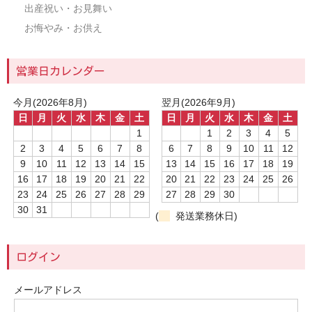
出産祝い・お見舞い
お悔やみ・お供え
営業日カレンダー
今月(2026年8月)
翌月(2026年9月)
日
月
火
水
木
金
土
日
月
火
水
木
金
土
1
1
2
3
4
5
2
3
4
5
6
7
8
6
7
8
9
10
11
12
9
10
11
12
13
14
15
13
14
15
16
17
18
19
16
17
18
19
20
21
22
20
21
22
23
24
25
26
23
24
25
26
27
28
29
27
28
29
30
30
31
(
発送業務休日)
ログイン
メールアドレス