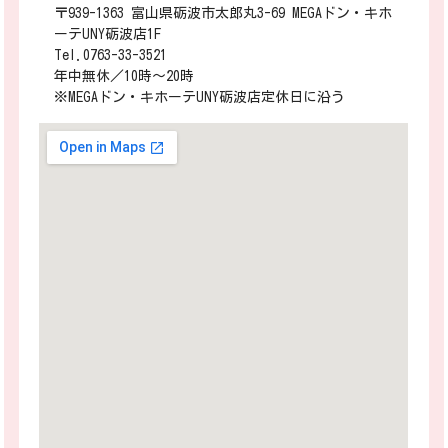
〒939-1363 富山県砺波市太郎丸3-69 MEGAドン・キホ
ーテUNY砺波店1F
Tel.0763-33-3521
年中無休／10時～20時
※MEGAドン・キホーテUNY砺波店定休日に沿う