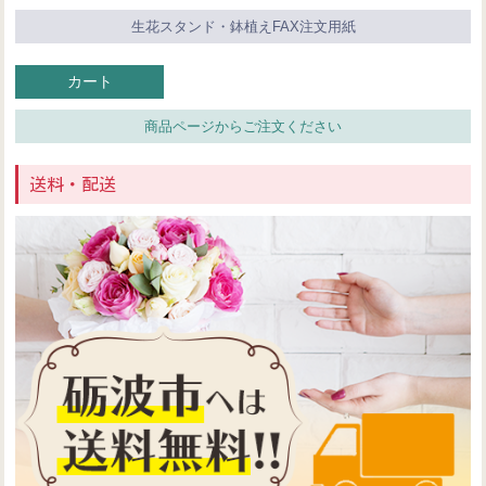
生花スタンド・鉢植えFAX注文用紙
カート
商品ページからご注文ください
送料・配送