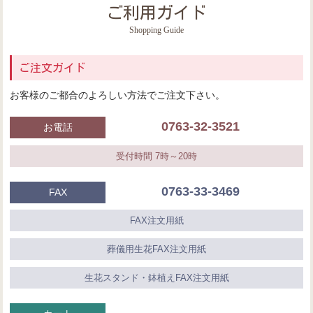
ご利用ガイド
Shopping Guide
ご注文ガイド
お客様のご都合のよろしい方法でご注文下さい。
0763-32-3521
お電話
受付時間 7時～20時
0763-33-3469
FAX
FAX注文用紙
葬儀用生花FAX注文用紙
生花スタンド・鉢植えFAX注文用紙