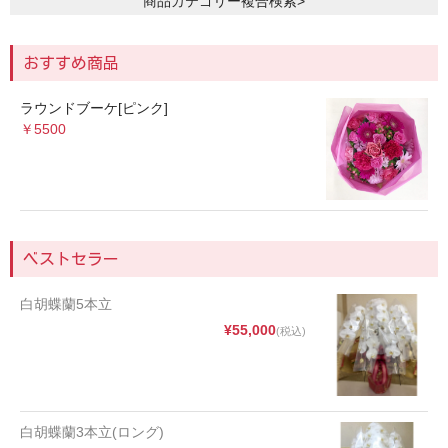
商品カテゴリー複合検索>
おすすめ商品
ラウンドブーケ[ピンク]
￥5500
ベストセラー
白胡蝶蘭5本立
¥55,000
(税込)
白胡蝶蘭3本立(ロング)