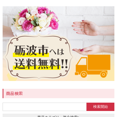
3,000～4,999円
5,000～9,999円
10,000～14,999円
15,000円～
送料・支払い
ご注文ガイド
各種教室
お問い合わせ
商品検索