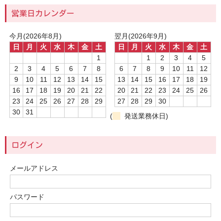
営業日カレンダー
今月(2026年8月)
翌月(2026年9月)
日
月
火
水
木
金
土
日
月
火
水
木
金
土
1
1
2
3
4
5
2
3
4
5
6
7
8
6
7
8
9
10
11
12
9
10
11
12
13
14
15
13
14
15
16
17
18
19
16
17
18
19
20
21
22
20
21
22
23
24
25
26
23
24
25
26
27
28
29
27
28
29
30
30
31
(
発送業務休日)
ログイン
メールアドレス
パスワード