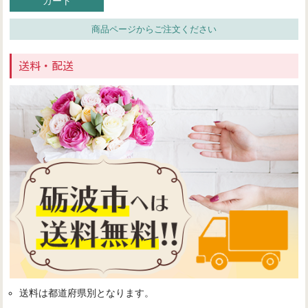
カート
商品ページからご注文ください
送料・配送
送料は都道府県別となります。